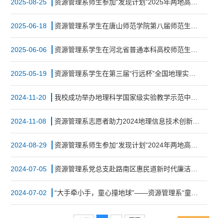
2025-08-25
资源管理系师生参加“发现计划”2025年两地高校地理学联合实习
2025-06-18
资源管理系学生在唐山师范学院第八届师范生素质讲课大赛中荣获一等奖
2025-06-06
资源管理系学生在河北省普通本科高校师范生教学创新技能大赛中荣获二等奖
2025-05-19
资源管理系学生在第三届“行远杯”全国地理实践技能越野赛中实现新突破
2024-11-20
我校成功举办地理科学国家级实验教学示范中心（南京师范大学）唐山师范学院分中心揭牌仪式
2024-11-08
资源管理系志愿者助力2024地理信息技术创新大会
2024-08-29
​资源管理系师生参加“发现计划”2024年两地高校地理学联合实习
2024-07-05
资源管理系党总支赴路南区惠民道新时代廉洁文化实践中心开展党纪学习教育
2024-07-02
“大手牵小手，童心撞地球”——资源管理系“童心撞地球”志愿小分队赴寺前小学开展特色志愿服务活动