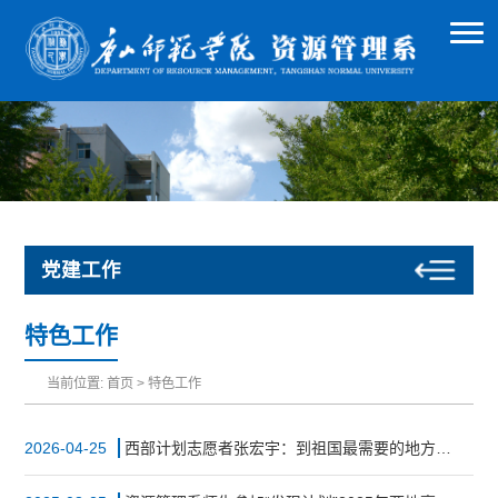
党建工作
特色工作
当前位置:
首页
>
特色工作
2026-04-25
西部计划志愿者张宏宇：到祖国最需要的地方去！