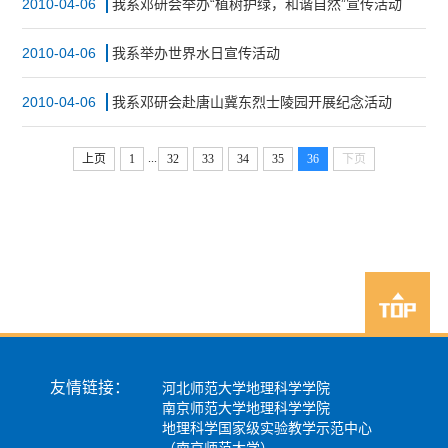
2010-04-06
我系邓研会举办“植树护绿，和谐自然”宣传活动
2010-04-06
我系举办世界水日宣传活动
2010-04-06
我系邓研会赴唐山冀东烈士陵园开展纪念活动
...
上页
1
32
33
34
35
36
下页
友情链接：
河北师范大学地理科学学院
南京师范大学地理科学学院
地理科学国家级实验教学示范中心
（南京师范大学）