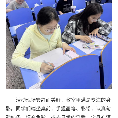
活动现场安静而美好，教室里满是专注的身
影。同学们端坐桌前，手握画笔、彩铅，认真勾
勒线条、填充色彩，褪去日常的浮躁，全身心沉