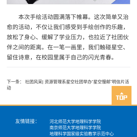
本次手绘活动圆满落下帷幕。这次简单又治
愈的活动，不仅让我们感受到手绘创作的乐趣，
放松了身心、缓解了学业压力，也拉近了社团伙
伴之间的距离。在一笔一画里，我们触碰星空、
留住诗意，在校园里属于自己的闪光青春。
下一条： 社团风采| 资源管理系星空社团举办“星空慢邮”明信片活
动
友情链接：
河北师范大学地理科学学院
南京师范大学地理科学学院
地理科学国家级实验教学示范中心