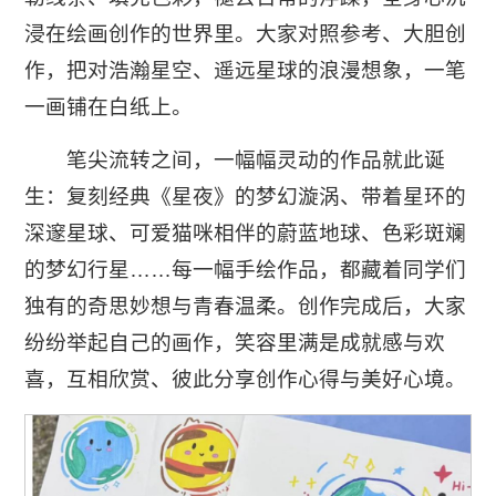
浸在绘画创作的世界里。大家对照参考、大胆创
作，把对浩瀚星空、遥远星球的浪漫想象，一笔
一画铺在白纸上。
笔尖流转之间，一幅幅灵动的作品就此诞
生：复刻经典《星夜》的梦幻漩涡、带着星环的
深邃星球、可爱猫咪相伴的蔚蓝地球、色彩斑斓
的梦幻行星……每一幅手绘作品，都藏着同学们
独有的奇思妙想与青春温柔。创作完成后，大家
纷纷举起自己的画作，笑容里满是成就感与欢
喜，互相欣赏、彼此分享创作心得与美好心境。